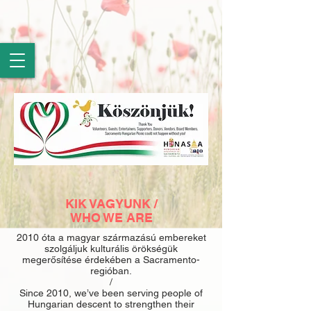
KIK VAGYUNK /
WHO WE ARE
2010 óta a magyar származású embereket
szolgáljuk kulturális örökségük
megerősítése érdekében a Sacramento-
regióban.
/
Since 2010, we’ve been serving people of
Hungarian descent to strengthen their