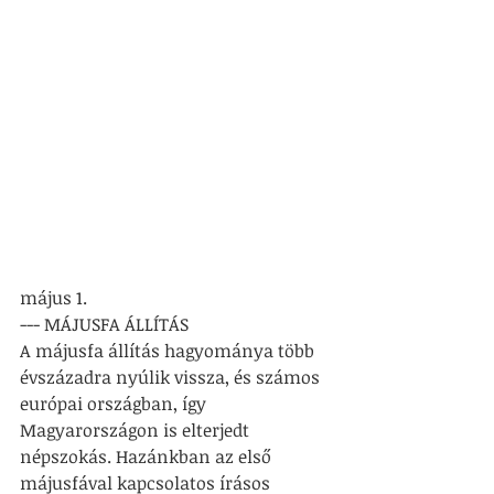
május 1.
--- 
MÁJUSFA ÁLLÍTÁS 
A májusfa állítás hagyománya több 
évszázadra nyúlik vissza, és számos 
európai országban, így 
Magyarországon is elterjedt 
népszokás. Hazánkban az első 
májusfával kapcsolatos írásos 