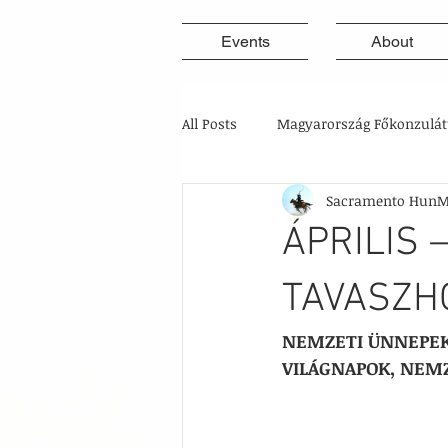
Events
About
All Posts
Magyarország Főkonzulát
Sacramento HunM
ÁPRILIS 
TAVASZH
NEMZETI ÜNNEPEK 
VILÁGNAPOK, NEM